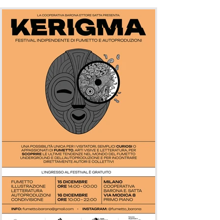
selezione di espositori provenienti da
diversi ambiti creativi: fumettis