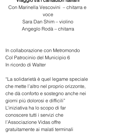
Viaggio tra i cantautori italiani
Con Marinella Vescovini  – chitarra e 
voce
Sara Dan Shim – violino
Angeglo Rodà – chitarra
In collaborazione con Metromondo
Col Patrocinio del Municipio 6
In ricordo di Walter
“La solidarietà è quel legame speciale 
che mette l’altro nel proprio orizzonte, 
che dà conforto e sostegno anche nei 
giorni più dolorosi e difficili”
L’iniziativa ha lo scopo di far 
conoscere tutti i servizi che 
l’Associazione Vidas offre 
gratuitamente ai malati terminali