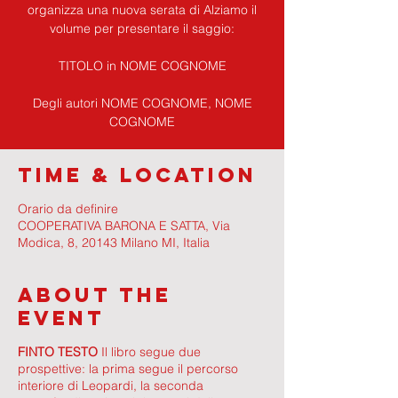
organizza una nuova serata di Alziamo il
volume per presentare il saggio:
TITOLO in NOME COGNOME
Degli autori NOME COGNOME, NOME
COGNOME
Time & Location
Orario da definire
COOPERATIVA BARONA E SATTA, Via
Modica, 8, 20143 Milano MI, Italia
About The
Event
FINTO TESTO
Il libro segue due
prospettive: la prima segue il percorso
interiore di Leopardi, la seconda